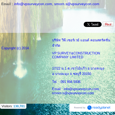
Email :
info@vpsurveycon.com,
smorn.s@vpsurveycon.com
บริษัท วีพี.เซอร์เวย์ แอนด์ คอนสตรัคชั่น
จำกัด
Copyright (c) 2014
VP.SURVEY&CONSTRUCTION
COMPANY LIMITED
17/22 ม.1 ต.เขาไม้แก้ว อ.บางละมุง
อ.บางละมุง จ.ชลบุรี 20150
Tel. : 091 894 5936
Email : info@vpsurveycon.com,
smorn.s@vpsurveycon.com
Visitors:
130,701