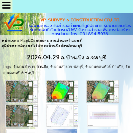
VP. SURVEY & CONSTRUCTION CO.,LTD.
รับงานสำรวจ รับสำรวจทำแผนที่ภูมิประเทศ รับงานคอนทัวร์
รับทำแผนที่ด้วยโดรน/UAV รับงานสำรวจเพื่อการก่อสร้าง
ทุกรูปแบบ โทร. 091 894 5936
หน้าแรก
>
Map&Contour
>
งานสำรวจทำแผนที่
ภูมิประเทศ&คอนทัวร์ อำเภอบ้านบึง จังหวัดชลบุรี
2026.04.29 อ.บ้านบึง จ.ชลบุรี
Tags:
รับงานสำรวจ บ้านบึง
,
รับงานสำรวจ ชลบุรี
,
รับงานคอนทัวร์ บ้านบึง
,
รับ
งานคอนทัวร์ ชลบุรี