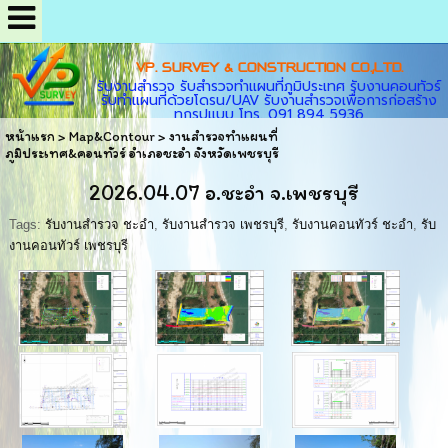
VP. SURVEY & CONSTRUCTION CO.,LTD.
รับงานสำรวจ รับสำรวจทำแผนที่ภูมิประเทศ รับงานคอนทัวร์
รับทำแผนที่ด้วยโดรน/UAV รับงานสำรวจเพื่อการก่อสร้าง
ทุกรูปแบบ โทร. 091 894 5936
หน้าแรก
>
Map&Contour
>
งานสำรวจทำแผนที่
ภูมิประเทศ&คอนทัวร์ อำเภอชะอำ จังหวัดเพชรบุรี
2026.04.07 อ.ชะอำ จ.เพชรบุรี
Tags:
รับงานสำรวจ ชะอำ
,
รับงานสำรวจ เพชรบุรี
,
รับงานคอนทัวร์ ชะอำ
,
รับ
งานคอนทัวร์ เพชรบุรี