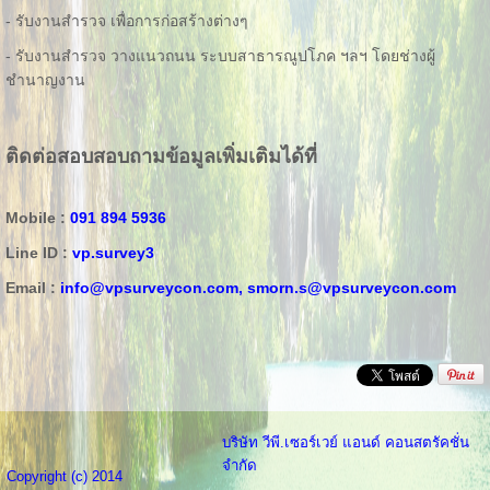
- รับงานสำรวจ เพื่อการก่อสร้างต่างๆ
- รับงานสำรวจ วางแนวถนน ระบบสาธารณูปโภค ฯลฯ โดยช่างผู้
ชำนาญงาน
ติดต่อสอบสอบถามข้อมูลเพิ่มเติมได้ที่
Mobile :
091 894 5936
Line ID :
vp.survey3
Email :
info@vpsurveycon.com,
smorn.s@vpsurveycon.com
บริษัท วีพี.เซอร์เวย์ แอนด์ คอนสตรัคชั่น
จำกัด
Copyright (c) 2014