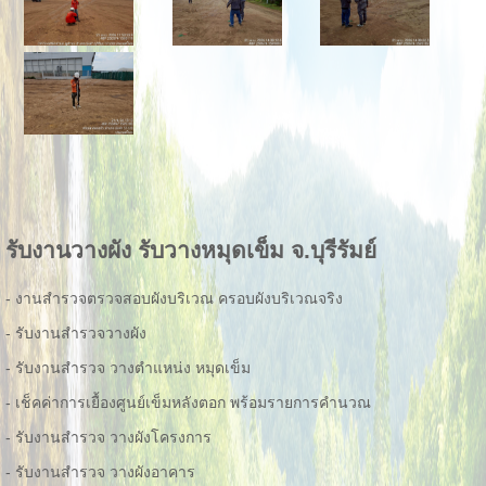
รับงานวางผัง รับวางหมุดเข็ม จ.บุรีรัมย์
- งานสำรวจตรวจสอบผังบริเวณ ครอบผังบริเวณจริง
- รับงานสำรวจวางผัง
- รับงานสำรวจ วางตำแหน่ง หมุดเข็ม
- เช็คค่าการเยื้องศูนย์เข็มหลังตอก พร้อมรายการคำนวณ
- รับงานสำรวจ วางผังโครงการ
- รับงานสำรวจ วางผังอาคาร