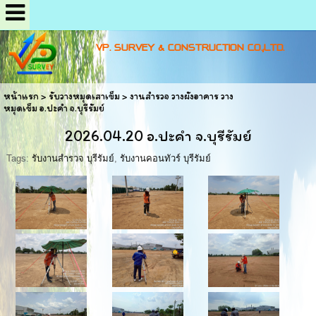
VP. SURVEY & CONSTRUCTION CO.,LTD.
หน้าแรก
>
รับวางหมุดเสาเข็ม
>
งานสำรวจ วางผังอาคาร วาง
หมุดเข็ม อ.ปะคำ จ.บุรีรัมย์
2026.04.20 อ.ปะคำ จ.บุรีรัมย์
Tags:
รับงานสำรวจ บุรีรัมย์
,
รับงานคอนทัวร์ บุรีรัมย์