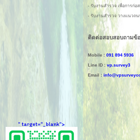
- รับงานสำรวจ เพื่อการก่อส
- รับงานสำรวจ วางแนวถน
ติดต่อสอบสอบถามข้อมูล
Mobile :
091 894 5936
Line ID :
vp.survey3
Email :
info@vpsurveyc
" target="_blank">