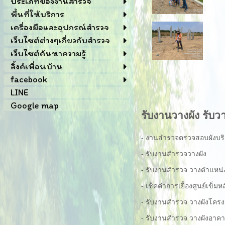
ประเภทของงานสำรวจ
พื้นที่ให้บริการ
เครื่องมือและอุปกรณ์สำรวจ
เว็บไซต์ต่างๆเกี่ยวกับสำรวจ
เว็บไซต์ค้นหาความรู้
ลิ้งค์เพื่อนบ้าน
facebook
LINE
Google map
รับงานวางผัง รับ
- งานสำรวจตรวจสอบผังบริ
- รับงานสำรวจวางผัง
- รับงานสำรวจ วางตำแหน่ง
- เช็คค่าการเยื้องศูนย์เข
- รับงานสำรวจ วางผังโคร
- รับงานสำรวจ วางผังอาค