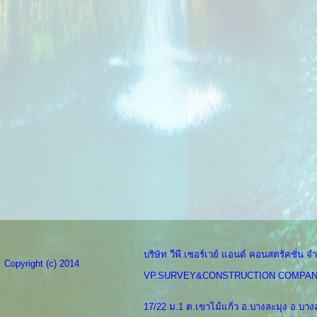
บริษัท วีพี.เซอร์เวย์ แอนด์ คอนสตรัคชั่น จำ
Copyright (c) 2014
VP.SURVEY&CONSTRUCTION COMPAN
17/22 ม.1 ต.เขาไม้แก้ว อ.บางละมุง อ.บางล