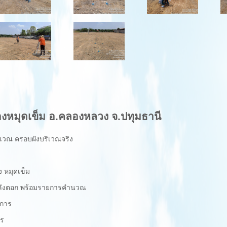
วางหมุดเข็ม อ.คลองหลวง จ.ปทุมธานี
เวณ ครอบผังบริเวณจริง
 หมุดเข็ม
็มหลังตอก พร้อมรายการคำนวณ
งการ
าร