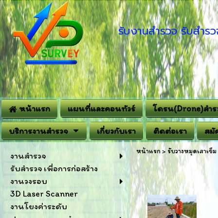
รับงานสำรวจ รับสำรวจ
หน้าแรก
แผนที่และคอนทัวร์
โดรน(Drone)สำร
บริการงานสำรวจ
เกี่ยวกับเรา
ติดต่อเรา
สมั
หน้าแรก
>
รับวางหมุดเสาเข็ม
งานสำรวจ
รับสำรวจ เพื่อการก่อสร้าง
งานวงรอบ
3D Laser Scanner
งานโยงค่าระดับ