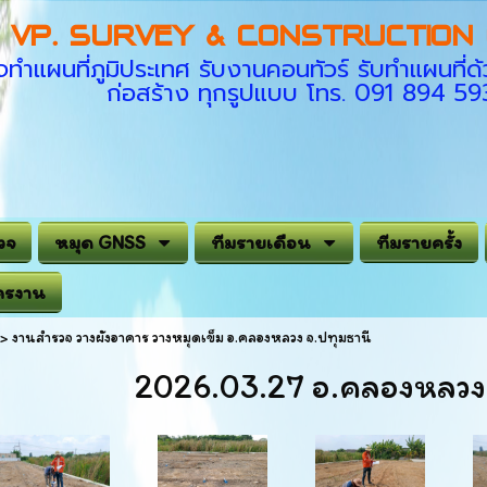
VP. SURVEY & CONSTRUCTION C
ทำแผนที่ภูมิประเทศ รับงานคอนทัวร์ รับทำแผนที
ก่อสร้าง ทุกรูปแบบ โทร. 091 894 5
วจ
หมุด GNSS
ทีมรายเดือน
ทีมรายครั้ง
ครงาน
>
งานสำรวจ วางผังอาคาร วางหมุดเข็ม อ.คลองหลวง จ.ปทุมธานี
2026.03.27 อ.คลองหลวง 