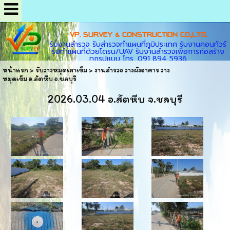
VP. SURVEY & CONSTRUCTION CO.,LTD.
รับงานสำรวจ รับสำรวจทำแผนที่ภูมิประเทศ รับงานคอนทัวร์
รับทำแผนที่ด้วยโดรน/UAV รับงานสำรวจเพื่อการก่อสร้าง
ทุกรูปแบบ โทร. 091 894 5936
หน้าแรก
>
รับวางหมุดเสาเข็ม
>
งานสำรวจ วางผังอาคาร วาง
หมุดเข็ม อ.สัตหีบ จ.ชลบุรี
2026.03.04 อ.สัตหีบ จ.ชลบุรี