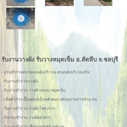
รับงานวางผัง รับวางหมุดเข็ม อ.สัตหีบ จ.ชลบุรี
- งานสำรวจตรวจสอบผังบริเวณ ครอบผังบริเวณจริง
- รับงานสำรวจวางผัง
- รับงานสำรวจ วางตำแหน่ง หมุดเข็ม
- เช็คค่าการเยื้องศูนย์เข็มหลังตอก พร้อมรายการคำนวณ
- รับงานสำรวจ วางผังโครงการ
- รับงานสำรวจ วางผังอาคาร
- รับงานสำรวจ เพื่อการก่อสร้างต่างๆ