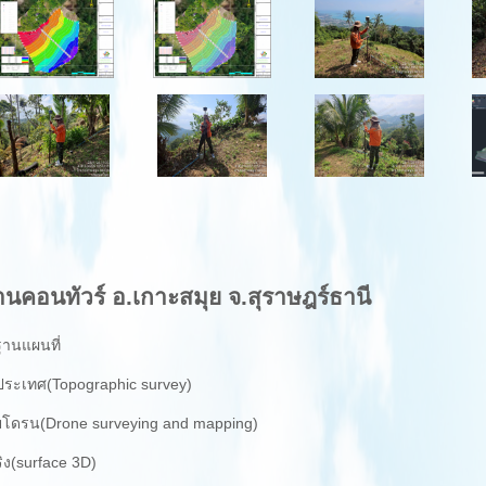
นคอนทัวร์ อ.เกาะสมุย จ.สุราษฎร์ธานี
านแผนที่
ประเทศ(Topographic survey)
โดรน(Drone surveying and mapping)
ิง(surface 3D)