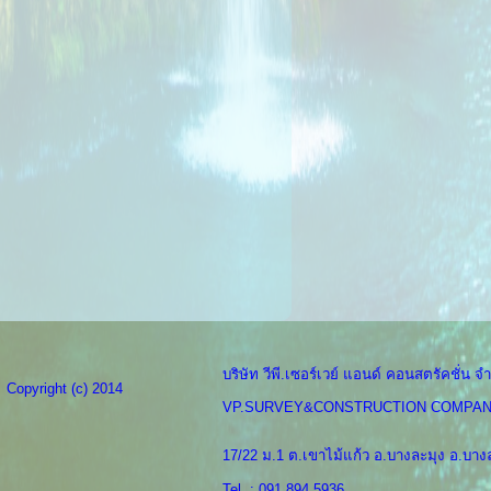
บริษัท วีพี.เซอร์เวย์ แอนด์ คอนสตรัคชั่น จำ
Copyright (c) 2014
VP.SURVEY&CONSTRUCTION COMPAN
17/22 ม.1 ต.เขาไม้แก้ว อ.บางละมุง อ.บางล
Tel. : 091 894 5936