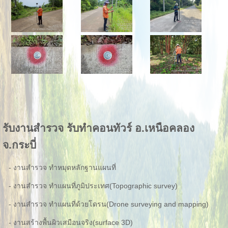
รับงานสำรวจ รับทำคอนทัวร์ อ.เหนือคลอง
จ.กระบี่
- งานสำรวจ ทำหมุดหลักฐานแผนที่
- งานสำรวจ ทำแผนที่ภูมิประเทศ(Topographic survey)
- งานสำรวจ ทำแผนที่ด้วยโดรน(Drone surveying and mapping)
- งานสร้างพื้นผิวเสมือนจริง(surface 3D)