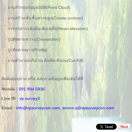
- งานทำกลุ่มข้อมูล3มิติ(Point Cloud)
- งานสร้างเส้นชั้นความสูง(Create contour)
- การหาค่าระดับดินเดิมเฉลี่ย(Mean elevation)
- รูปตัดตามขวาง(Crossection)
- รูปตัดตามยาว(Profile)
- งานคำนวณปริมาณ ดินตัด-ดินถม(Cut-Fill)
ติดต่อสอบถาม หรือ สอบถามข้อมูลเพิ่มเติมได้ที่
Mobile :
091 894 5936
Line ID :
vp.survey3
Email :
info@vpsurveycon.com,
smorn.s@vpsurveycon.com