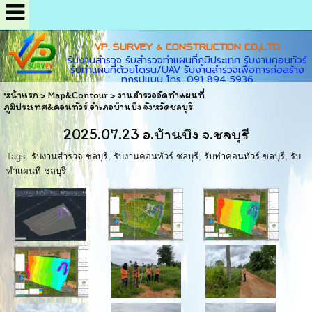
VP. SURVEY & CONSTRUCTION CO.,LTD.
รับงานสำรวจ รับสำรวจทำแผนที่ภูมิประเทศ รับงานคอนทัวร์
รับทำแผนที่ด้วยโดรน/UAV รับงานสำรวจเพื่อการก่อสร้าง
ทุกรูปแบบ โทร. 091 894 5936
หน้าแรก
>
Map&Contour
>
งานสำรวจจัดทำแผนที่
ภูมิประเทศ&คอนทัวร์ อำเภอบ้านบึง จังหวัดชลบุรี
2025.07.23 อ.บ้านบึง จ.ชลบุรี
Tags:
รับงานสำรวจ ชลบุรี
,
รับงานคอนทัวร์ ชลบุรี
,
รับทำคอนทัวร์ ขลบุรี
,
รับ
ทำแผนที่ ชลบุรี