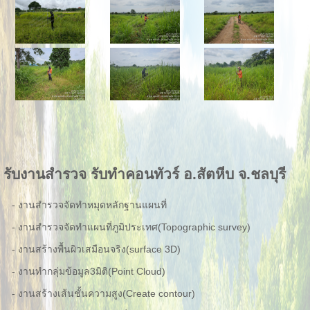
รับงานสำรวจ รับทำคอนทัวร์ อ.สัตหีบ จ.ชลบุรี
- งานสำรวจจัดทำหมุดหลักฐานแผนที่
- งานสำรวจจัดทำแผนที่ภูมิประเทศ(Topographic survey)
- งานสร้างพื้นผิวเสมือนจริง(surface 3D)
- งานทำกลุ่มข้อมูล3มิติ(Point Cloud)
- งานสร้างเส้นชั้นความสูง(Create contour)