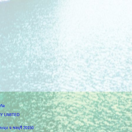
กัด
Y LIMITED
ะมุง จ.ชลบุรี 20150