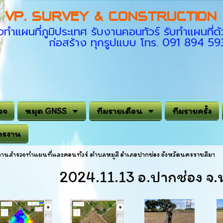
VP. SURVEY & CONSTRUCTION C
ทำแผนที่ภูมิประเทศ รับงานคอนทัวร์ รับทำแผนที
ก่อสร้าง ทุกรูปแบบ โทร. 091 894 5
วจ
หมุด GNSS
ทีมรายเดือน
ทีมรายครั้ง
ครงาน
งานสำรวจทำแผนที่และคอนทัวร์ ตำบลหมูสี อำเภอปากช่อง จังหวัดนครราชสีมา
2024.11.13 อ.ปากช่อง จ