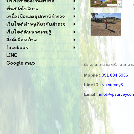
ประเภทของงานสำรวจ
พื้นที่ให้บริการ
เครื่องมือและอุปกรณ์สำรวจ
เว็บไซต์ต่างๆเกี่ยวกับสำรวจ
เว็บไซต์ค้นหาความรู้
ลิ้งค์เพื่อนบ้าน
facebook
LINE
Google map
ติดต่อสอบถาม หรือ สอบถามข้อ
Mobile :
091 894 5936
Line ID :
vp.survey3
Email :
info@vpsurveycon