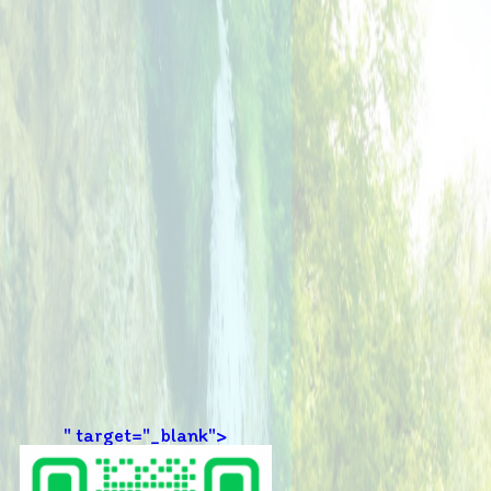
" target="_blank">