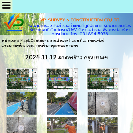
VP. SURVEY & CONSTRUCTION CO.,LTD.
รับงานสำรวจ รับสำรวจทำแผนที่ภูมิประเทศ รับงานคอนทัวร์
รับทำแผนที่ด้วยโดรน/UAV รับงานสำรวจเพื่อการก่อสร้าง
ทุกรูปแบบ โทร. 091 894 5936
หน้าแรก
>
Map&Contour
>
งานสำรวจทำแผนที่และคอนทัวร์
แขวงลาดพร้าว เขตลาดพร้าว กรุงเทพมหานคร
2024.11.12 ลาดพร้าว กรุงเทพฯ