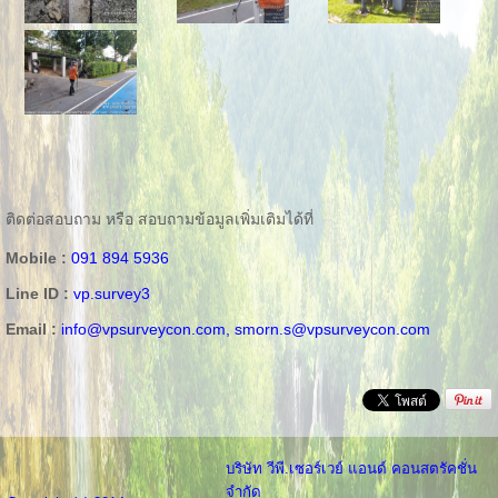
ติดต่อสอบถาม หรือ สอบถามข้อมูลเพิ่มเติมได้ที่
Mobile :
091 894 5936
Line ID :
vp.survey3
Email :
info@vpsurveycon.com,
smorn.s@vpsurveycon.com
บริษัท วีพี.เซอร์เวย์ แอนด์ คอนสตรัคชั่น
จำกัด