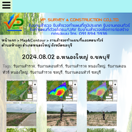
VP. SURVEY & CONSTRUCTION CO.,LTD.
รับงานสำรวจ รับสำรวจทำแผนที่ภูมิประเทศ รับงานคอนทัวร์
รับทำแผนที่ด้วยโดรน/UAV รับงานสำรวจเพื่อการก่อสร้าง
ทุกรูปแบบ โทร. 091 894 5936
หน้าแรก
>
Map&Contour
>
งานสำรวจทำแผนที่และคอนทัวร์
ตำบลห้างสูง อำเภอหนองใหญ่ จังหวัดชลบุรี
2024.08.02 อ.หนองใหญ่ จ.ชลบุรี
Tags:
รับงานสำรวจ
,
รับงานคอนทัวร์
,
รับงานสำรวจ หนองใหญ่
,
รับงานคอน
ทัวร์ หนองใหญ่
,
รับงานสำรวจ ชลบุรี
,
รับงานคอนทัวร์ ชลบุรี