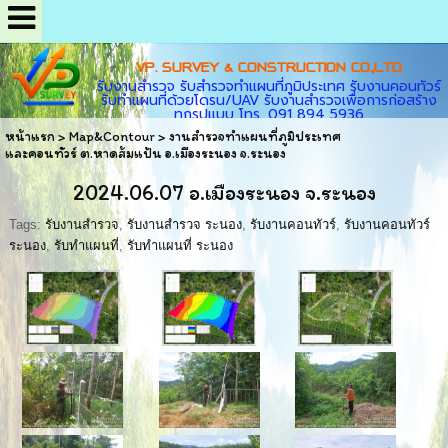
VP. SURVEY & CONSTRUCTION CO.,LTD.
รับงานสำรวจ รับสำรวจทำแผนที่ภูมิประเทศ รับงานคอนทัวร์
รับทำแผนที่ด้วยโดรน/UAV รับงานสำรวจเพื่อการก่อสร้าง
ทุกรูปแบบ โทร. 091 894 5936
หน้าแรก
>
Map&Contour
>
งานสำรวจทำแผนที่ภูมิประเทศ
และคอนทัวร์ ต.หาดส้มแป้น อ.เมืองระนอง จ.ระนอง
2024.06.07 อ.เมืองระนอง จ.ระนอง
Tags:
รับงานสำรวจ
,
รับงานสำรวจ ระนอง
,
รับงานคอนทัวร์
,
รับงานคอนทัวร์
ระนอง
,
รับทำแผนที่
,
รับทำแผนที่ ระนอง