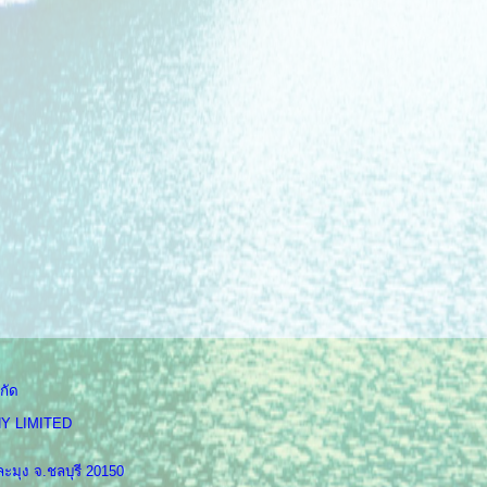
กัด
Y LIMITED
ะมุง จ.ชลบุรี 20150