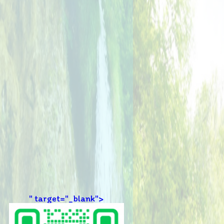
" target="_blank">