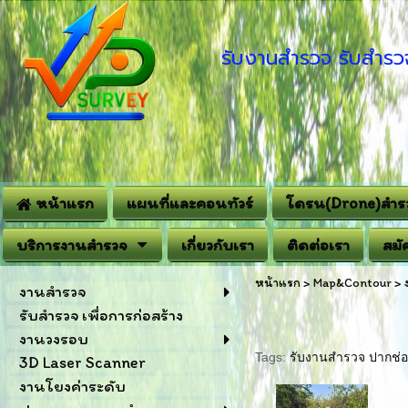
รับงานสำรวจ รับสำรวจ
หน้าแรก
แผนที่และคอนทัวร์
โดรน(Drone)สำร
บริการงานสำรวจ
เกี่ยวกับเรา
ติดต่อเรา
สมั
หน้าแรก
>
Map&Contour
>
งานสำรวจ
รับสำรวจ เพื่อการก่อสร้าง
งานวงรอบ
Tags:
รับงานสำรวจ ปากช่อ
3D Laser Scanner
งานโยงค่าระดับ