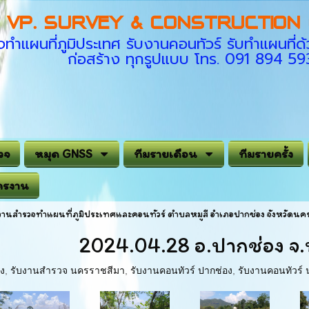
VP. SURVEY & CONSTRUCTION C
ทำแผนที่ภูมิประเทศ รับงานคอนทัวร์ รับทำแผนที
ก่อสร้าง ทุกรูปแบบ โทร. 091 894 5
วจ
หมุด GNSS
ทีมรายเดือน
ทีมรายครั้ง
ครงาน
งานสำรวจทำแผนที่ภูมิประเทศและคอนทัวร์ ตำบลหมูสี อำเภอปากช่อง จังหวัดนค
2024.04.28 อ.ปากช่อง จ
ง
,
รับงานสำรวจ นครราชสีมา
,
รับงานคอนทัวร์ ปากช่อง
,
รับงานคอนทัวร์