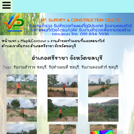
VP. SURVEY & CONSTRUCTION CO.,LTD.
รับงานสำรวจ รับสำรวจทำแผนที่ภูมิประเทศ รับงานคอนทัวร์
รับทำแผนที่ด้วยโดรน/UAV รับงานสำรวจเพื่อการก่อสร้าง
ทุกรูปแบบ โทร. 091 894 5936
หน้าแรก
>
Map&Contour
>
งานสำรวจทำแผนที่และคอนทัวร์
ตำบลเขาคันทรง อำเภอศรีราชา จังหวัดชลบุรี
อำเภอศรีราชา จังหวัดชลบุรี
Tags:
รับงานสำรวจ ชลบุรี
,
รับทำแผนที่ ชลบุรี
,
รับงานคอนทัวร์ ชลบุรี