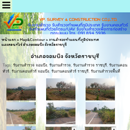
VP. SURVEY & CONSTRUCTION CO.,LTD.
รับงานสำรวจ รับสำรวจทำแผนที่ภูมิประเทศ รับงานคอนทัวร์
รับทำแผนที่ด้วยโดรน/UAV รับงานสำรวจเพื่อการก่อสร้าง
ทุกรูปแบบ โทร. 091 894 5936
หน้าแรก
>
Map&Contour
>
งานสำรวจทำแผนที่ภูมิประเทศ
และคอนทัวร์ อำเภอจอมบึง จังหวัดราชบุรี
อำเภอจอมบึง จังหวัดราชบุรี
Tags:
รับงานสำรวจ จอมบึง
,
รับงานสำรวจ
,
รับงานสำรวจ ราชบุรี
,
รับงานคอน
ทัวร์
,
รับงานคอนทัวร์ จอมบึง
,
รับงานคอนทัวร์ ราชบุรี
,
รับงานสำรวจพื้นที่