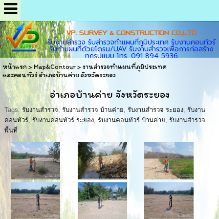
VP. SURVEY & CONSTRUCTION CO.,LTD.
รับงานสำรวจ รับสำรวจทำแผนที่ภูมิประเทศ รับงานคอนทัวร์
รับทำแผนที่ด้วยโดรน/UAV รับงานสำรวจเพื่อการก่อสร้าง
ทุกรูปแบบ โทร. 091 894 5936
หน้าแรก
>
Map&Contour
>
งานสำรวจทำแผนที่ภูมิประเทศ
และคอนทัวร์ อำเภอบ้านค่าย จังหวัดระยอง
อำเภอบ้านค่าย จังหวัดระยอง
Tags:
รับงานสำรวจ
,
รับงานสำรวจ บ้านค่าย
,
รับงานสำรวจ ระยอง
,
รับงาน
คอนทัวร์
,
รับงานคอนทัวร์ ระยอง
,
รับงานคอนทัวร์ บ้านค่าย
,
รับงานสำรวจ
พื้นที่