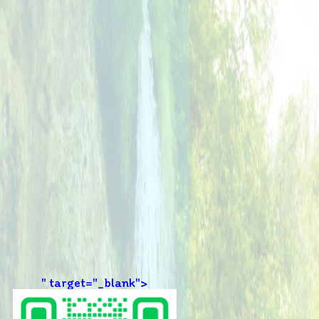
" target="_blank">