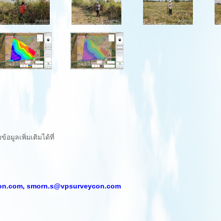
มูลเพิ่มเติมได้ที่
on.com,
smorn.s@vpsurveycon.com