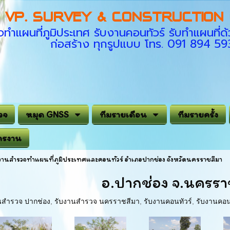
VP. SURVEY & CONSTRUCTION C
ทำแผนที่ภูมิประเทศ รับงานคอนทัวร์ รับทำแผนที
ก่อสร้าง ทุกรูปแบบ โทร. 091 894 5
วจ
หมุด GNSS
ทีมรายเดือน
ทีมรายครั้ง
ครงาน
งานสำรวจทำแผนที่ภูมิประเทศและคอนทัวร์ อำเภอปากช่อง จังหวัดนครราชสีมา
อ.ปากช่อง จ.นครรา
นสำรวจ ปากช่อง
,
รับงานสำรวจ นครราชสีมา
,
รับงานคอนทัวร์
,
รับงานคอน