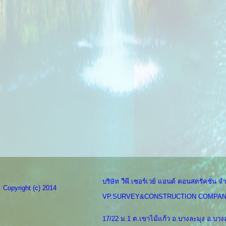
บริษัท วีพี.เซอร์เวย์ แอนด์ คอนสตรัคชั่น จำ
Copyright (c) 2014
VP.SURVEY&CONSTRUCTION COMPAN
17/22 ม.1 ต.เขาไม้แก้ว อ.บางละมุง อ.บางล