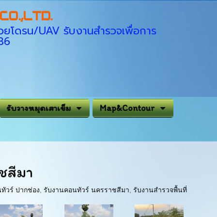
O.,LTD.
่ด้วยโดรน/UAV รับงานสำรวจเพื่อการ
936
รับวางหมุดเสาเข็ม
Map&Contour
ชสีมา
ทัวร์ ปากช่อง
,
รับงานคอนทัวร์ นครราชสีมา
,
รับงานสำรวจพื้นที่