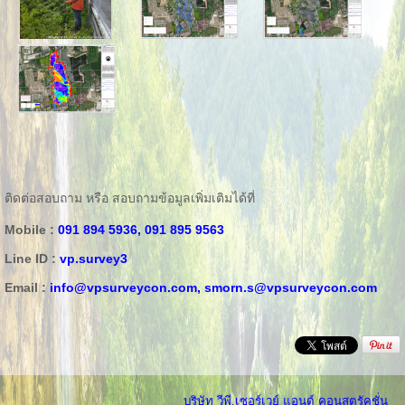
ติดต่อสอบถาม หรือ สอบถามข้อมูลเพิ่มเติมได้ที่
Mobile :
091 894 5936, 091 895 9563
Line ID :
vp.survey3
Email :
info@vpsurveycon.com,
smorn.s@vpsurveycon.com
บริษัท วีพี.เซอร์เวย์ แอนด์ คอนสตรัคชั่น