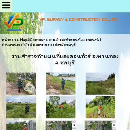
VP. SURVEY & CONSTRUCTION CO.,LTD.
หน้าแรก
>
Map&Contour
>
งานสำรวจทำแผนที่และคอนทัวร์
ตำบลหนองตำลึง อำเภอพานทอง จังหวัดชลบุรี
งานสำรวจทำแผนที่และคอนทัวร์ อ.พานทอง
จ.ชลบุรี