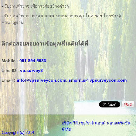
- รับงานสำรวจ เพื่อการก่อสร้างต่างๆ
- รับงานสำรวจ วางแนวถนน ระบบสาธารณูปโภค ฯลฯ โดยช่างผู้
ชำนาญงาน
ติดต่อสอบสอบถามข้อมูลเพิ่มเติมได้ที่
Mobile :
091 894 5936
Line ID :
vp.survey3
Email :
info@vpsurveycon.com,
smorn.s@vpsurveycon.com
บริษัท วีพี.เซอร์เวย์ แอนด์ คอนสตรัคชั่น
จำกัด
Copyright (c) 2014