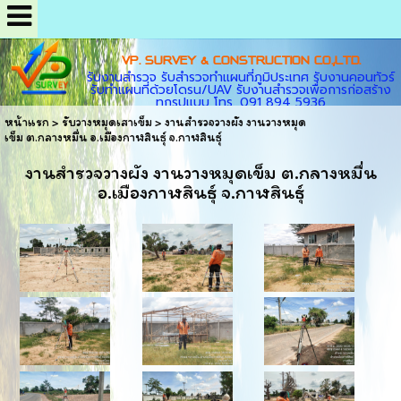
VP. SURVEY & CONSTRUCTION CO.,LTD.
รับงานสำรวจ รับสำรวจทำแผนที่ภูมิประเทศ รับงานคอนทัวร์
รับทำแผนที่ด้วยโดรน/UAV รับงานสำรวจเพื่อการก่อสร้าง
ทุกรูปแบบ โทร. 091 894 5936
หน้าแรก
>
รับวางหมุดเสาเข็ม
>
งานสำรวจวางผัง งานวางหมุด
เข็ม ต.กลางหมื่น อ.เมืองกาฬสินธุ์ จ.กาฬสินธุ์
งานสำรวจวางผัง งานวางหมุดเข็ม ต.กลางหมื่น
อ.เมืองกาฬสินธุ์ จ.กาฬสินธุ์