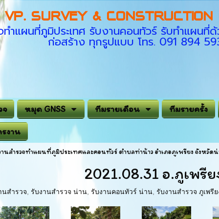
VP. SURVEY & CONSTRUCTION C
ทำแผนที่ภูมิประเทศ รับงานคอนทัวร์ รับทำแผนที
ก่อสร้าง ทุกรูปแบบ โทร. 091 894 5
วจ
หมุด GNSS
ทีมรายเดือน
ทีมรายครั้ง
ครงาน
งานสำรวจทำแผนที่ภูมิประเทศและคอนทัวร์ ตำบลท่าน้าว อำเภอภูเพรียง จังหวัดน
2021.08.31 อ.ภูเพรีย
งานสำรวจ
,
รับงานสำรวจ น่าน
,
รับงานคอนทัวร์ น่าน
,
รับงานสำรวจ ภูเพรีย