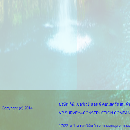
บริษัท วีพี.เซอร์เวย์ แอนด์ คอนสตรัคชั่น จำ
Copyright (c) 2014
VP.SURVEY&CONSTRUCTION COMPAN
17/22 ม.1 ต.เขาไม้แก้ว อ.บางละมุง อ.บางล