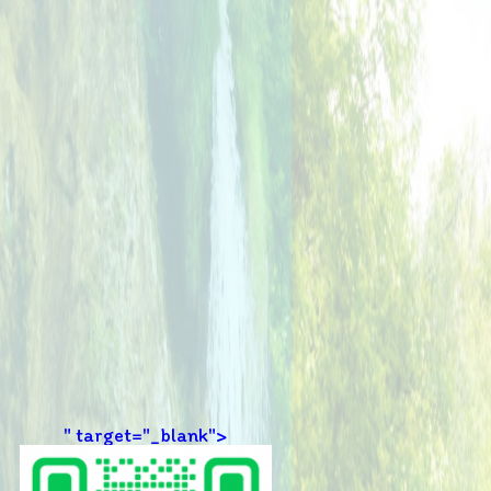
" target="_blank">