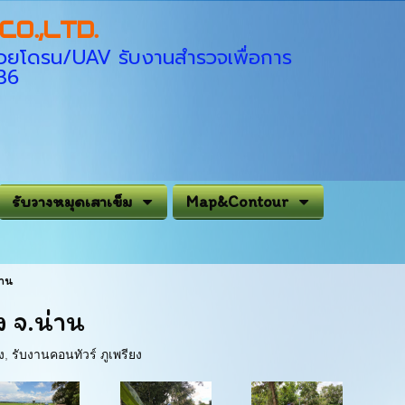
O.,LTD.
่ด้วยโดรน/UAV รับงานสำรวจเพื่อการ
936
รับวางหมุดเสาเข็ม
Map&Contour
่าน
ง จ.น่าน
ง
,
รับงานคอนทัวร์ ภูเพรียง