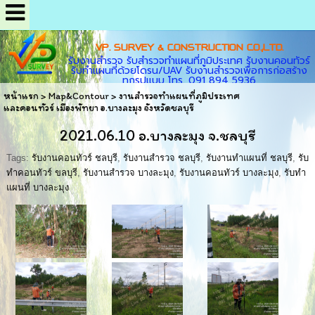
VP. SURVEY & CONSTRUCTION CO.,LTD.
รับงานสำรวจ รับสำรวจทำแผนที่ภูมิประเทศ รับงานคอนทัวร์
รับทำแผนที่ด้วยโดรน/UAV รับงานสำรวจเพื่อการก่อสร้าง
ทุกรูปแบบ โทร. 091 894 5936
หน้าแรก
>
Map&Contour
>
งานสำรวจทำแผนที่ภูมิประเทศ
และคอนทัวร์ เมืองพัทยา อ.บางละมุง จังหวัดชลบุรี
2021.06.10 อ.บางละมุง จ.ชลบุรี
Tags:
รับงานคอนทัวร์ ชลบุรี
,
รับงานสำรวจ ชลบุรี
,
รับงานทำแผนที่ ชลบุรี
,
รับ
ทำคอนทัวร์ ขลบุรี
,
รับงานสำรวจ บางละมุง
,
รับงานคอนทัวร์ บางละมุง
,
รับทำ
แผนที่ บางละมุง