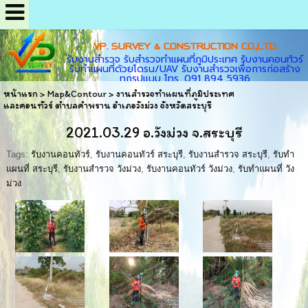
VP. SURVEY & CONSTRUCTION CO.,LTD.
รับงานสำรวจ รับสำรวจทำแผนที่ภูมิประเทศ รับงานคอนทัวร์
รับทำแผนที่ด้วยโดรน/UAV รับงานสำรวจเพื่อการก่อสร้าง
ทุกรูปแบบ โทร. 091 894 5936
หน้าแรก
>
Map&Contour
>
งานสำรวจทำแผนที่ภูมิประเทศ
และคอนทัวร์ ตำบลคำพราน อำเภอวังม่วง จังหวัดสระบุรี
2021.03.29 อ.วังม่วง จ.สระบุรี
Tags:
รับงานคอนทัวร์
,
รับงานคอนทัวร์ สระบุรี
,
รับงานสำรวจ สระบุรี
,
รับทำ
แผนที่ สระบุรี
,
รับงานสำรวจ วังม่วง
,
รับงานคอนทัวร์ วังม่วง
,
รับทำแผนที่ วัง
ม่วง