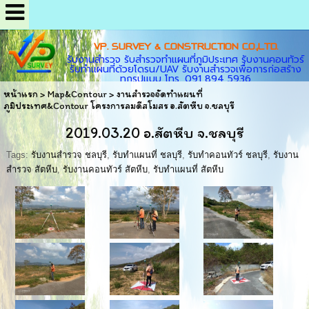
VP. SURVEY & CONSTRUCTION CO.,LTD.
รับงานสำรวจ รับสำรวจทำแผนที่ภูมิประเทศ รับงานคอนทัวร์
รับทำแผนที่ด้วยโดรน/UAV รับงานสำรวจเพื่อการก่อสร้าง
ทุกรูปแบบ โทร. 091 894 5936
หน้าแรก
>
Map&Contour
>
งานสำรวจจัดทำแผนที่
ภูมิประเทศ&Contour โครงการลมดีสโมสร อ.สัตหีบ จ.ชลบุรี
2019.03.20 อ.สัตหีบ จ.ชลบุรี
Tags:
รับงานสำรวจ ชลบุรี
,
รับทำแผนที่ ชลบุรี
,
รับทำคอนทัวร์ ชลบุรี
,
รับงาน
สำรวจ สัตหีบ
,
รับงานคอนทัวร์ สัตหีบ
,
รับทำแผนที่ สัตหีบ