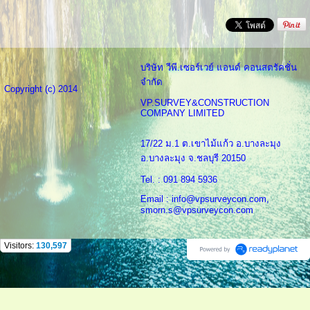
บริษัท วีพี.เซอร์เวย์ แอนด์ คอนสตรัคชั่น
จำกัด
Copyright (c) 2014
VP.SURVEY&CONSTRUCTION
COMPANY LIMITED
17/22 ม.1 ต.เขาไม้แก้ว อ.บางละมุง
อ.บางละมุง จ.ชลบุรี 20150
Tel. : 091 894 5936
Email : info@vpsurveycon.com,
smorn.s@vpsurveycon.com
Visitors:
130,597