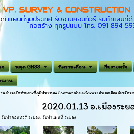
VP. SURVEY & CONSTRUCTION C
ทำแผนที่ภูมิประเทศ รับงานคอนทัวร์ รับทำแผนที
ก่อสร้าง ทุกรูปแบบ โทร. 091 894 5
วจ
หมุด GNSS
ทีมรายเดือน
ทีมรายครั้ง
ครงาน
งานสำรวจจัดทำแผนที่ภูมิประเทศ&Contour ตำบลเนินพระ อำเภอเมือง จังหวัดระ
2020.01.13 อ.เมืองระยอ
,
รับทำคอนทัวร์ ระยอง
,
รับทำแผนที่ ระยอง