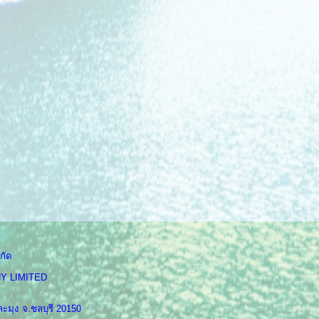
กัด
Y LIMITED
ะมุง จ.ชลบุรี 20150