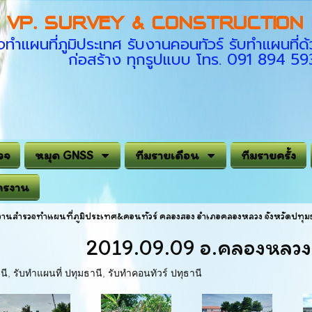
VP. SURVEY & CONSTRUCTION C
ทำแผนที่ภูมิประเทศ รับงานคอนทัวร์ รับทำแผนที
ก่อสร้าง ทุกรูปแบบ โทร. 091 894 5
วจ
หมุด GNSS
ทีมรายเดือน
ทีมรายครั้ง
ครงาน
งานสำรวจทำแผนที่ภูมิประเทศ&คอนทัวร์ คลองสอง อำเภอคลองหลวง จังหวัดปทุม
2019.09.09 อ.คลองหลวง 
นี
,
รับทำแผนที่ ปทุมธานี
,
รับทำคอนทัวร์ ปทุธานี