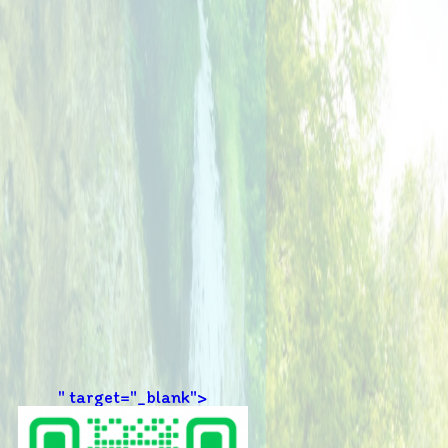
" target="_blank">