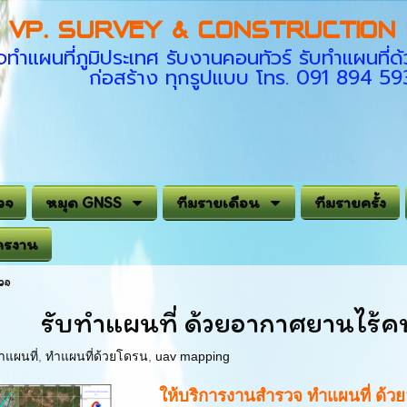
VP. SURVEY & CONSTRUCTION C
ทำแผนที่ภูมิประเทศ รับงานคอนทัวร์ รับทำแผนที
ก่อสร้าง ทุกรูปแบบ โทร. 091 894 5
วจ
หมุด GNSS
ทีมรายเดือน
ทีมรายครั้ง
ครงาน
วจ
รับทำแผนที่ ด้วยอากาศยานไร้
แผนที่
,
ทำแผนที่ด้วยโดรน
,
uav mapping
ให้บริการงานสำรวจ ทำแผนที่ ด