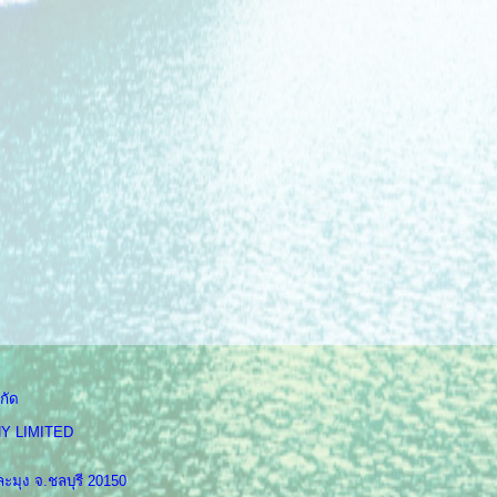
กัด
Y LIMITED
ะมุง จ.ชลบุรี 20150