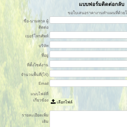
แบบฟอร์มติดต่อกลับ
ขอใบเสนอราคางานทำแผนที่ด้วย
ชื่อ-นามสกุล ผู้
ติดต่อ
เบอร์โทรศัพท์
บริษัท
ที่อยู่
ที่ตั้งไซต์งาน
จำนวนพื้นที่(ไร่)
Email
แนบไฟล์ที่
เกี่ยวข้อง
เลือกไฟล์
รายละเอียดเพิ่ม
เติม