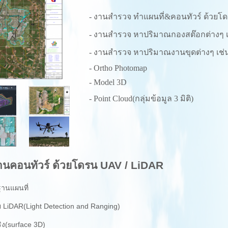
- งานสำรวจ ทำแผนที่&คอนทัวร์ ด้วย
- งานสำรวจ หาปริมาณกองสต๊อกต่างๆ เ
- งานสำรวจ หาปริมาณงานขุดต่างๆ เช่น บ
- Ortho Photomap
- Model 3D
- Point Cloud(กลุ่มข้อมูล 3 มิติ)
านคอนทัวร์ ด้วยโดรน UAV / LiDAR
านแผนที่
LiDAR(Light Detection and Ranging)
ิง(surface 3D)