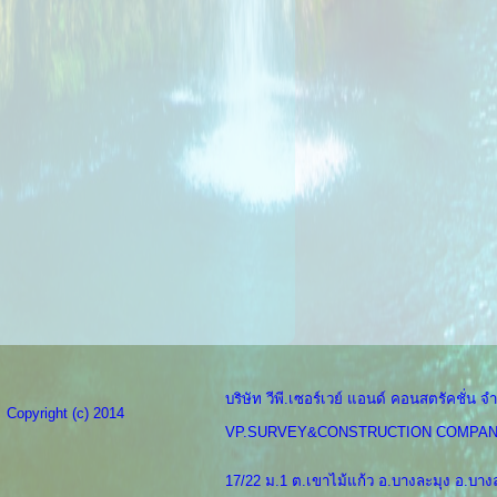
บริษัท วีพี.เซอร์เวย์ แอนด์ คอนสตรัคชั่น จำ
Copyright (c) 2014
VP.SURVEY&CONSTRUCTION COMPAN
17/22 ม.1 ต.เขาไม้แก้ว อ.บางละมุง อ.บางล