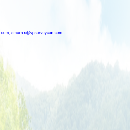
.com,
smorn.s@vpsurveycon.com