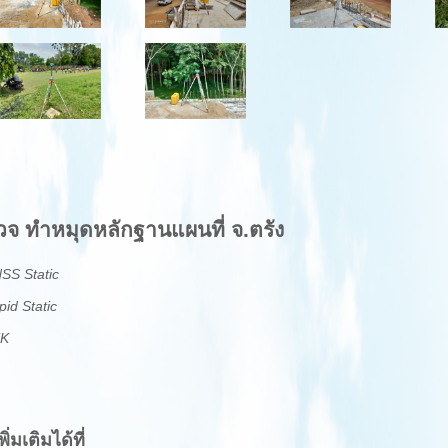
วจ ทำหมุดหลักฐานแผนที่ จ.ตรัง
SS Static
id Static
TK
่มเติมได้ที่