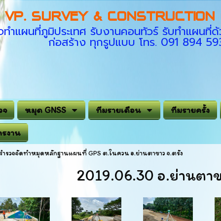
VP. SURVEY & CONSTRUCTION C
ทำแผนที่ภูมิประเทศ รับงานคอนทัวร์ รับทำแผนที
ก่อสร้าง ทุกรูปแบบ โทร. 091 894 5
วจ
หมุด GNSS
ทีมรายเดือน
ทีมรายครั้ง
ครงาน
สำรวจจัดทำหมุดหลักฐานแผนที่ GPS ต.ในควน อ.ย่านตาขาว จ.ตรัง
2019.06.30 อ.ย่านตาขา