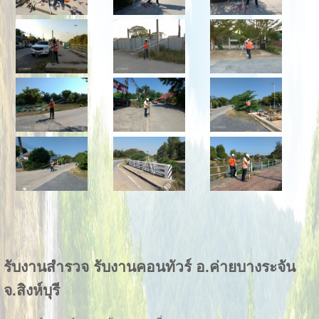
รับงานสำรวจ รับงานคอนทัวร์ อ.ค่ายบางระจัน
จ.สิงห์บุรี