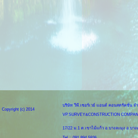
บริษัท วีพี.เซอร์เวย์ แอนด์ คอนสตรัคชั่น จำ
Copyright (c) 2014
VP.SURVEY&CONSTRUCTION COMPAN
17/22 ม.1 ต.เขาไม้แก้ว อ.บางละมุง อ.บางล
Tel. : 091 894 5936