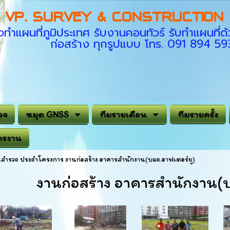
VP. SURVEY & CONSTRUCTION C
ทำแผนที่ภูมิประเทศ รับงานคอนทัวร์ รับทำแผนที
ก่อสร้าง ทุกรูปแบบ โทร. 091 894 5
วจ
หมุด GNSS
ทีมรายเดือน
ทีมรายครั้ง
ครงาน
สำรวจ ประจำโครงการ งานก่อสร้าง อาคารสำนักงาน(บมจ.อาฟเตอร์ยู)
งานก่อสร้าง อาคารสำนักงาน(บ