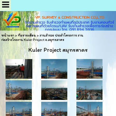
VP. SURVEY & CONSTRUCTION CO.,LTD.
รับงานสำรวจ รับสำรวจทำแผนที่ภูมิประเทศ รับงานคอนทัวร์
รับทำแผนที่ด้วยโดรน/UAV รับงานสำรวจเพื่อการก่อสร้าง
ทุกรูปแบบ โทร. 091 894 5936
หน้าแรก
>
ทีมรายเดือน
>
งานสำรวจ ประจำโครงการ งาน
ก่อสร้างโรงงาน Kuler Project จ.สมุทรสาคร
Kuler Project สมุทรสาคร