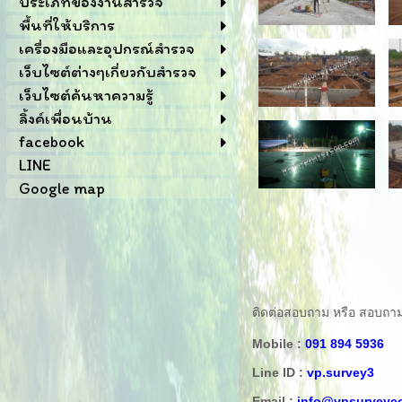
ประเภทของงานสำรวจ
พื้นที่ให้บริการ
เครื่องมือและอุปกรณ์สำรวจ
เว็บไซต์ต่างๆเกี่ยวกับสำรวจ
เว็บไซต์ค้นหาความรู้
ลิ้งค์เพื่อนบ้าน
facebook
LINE
Google map
ติดต่อสอบถาม หรือ สอบถามข้อ
Mobile :
091 894 5936
Line ID :
vp.survey3
Email :
info@vpsurveyc