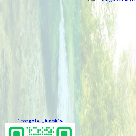
" target="_blank">