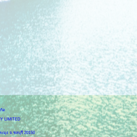
กัด
Y LIMITED
ะมุง จ.ชลบุรี 20150