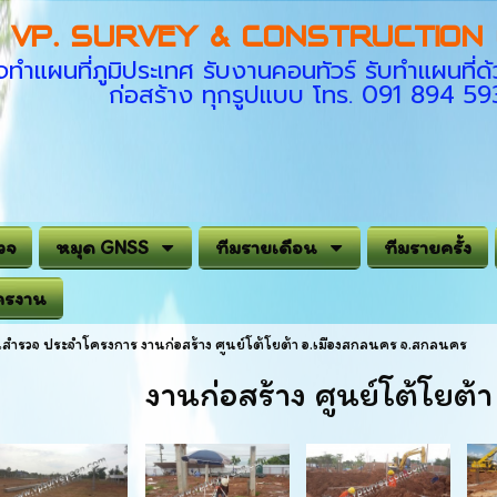
VP. SURVEY & CONSTRUCTION C
ทำแผนที่ภูมิประเทศ รับงานคอนทัวร์ รับทำแผนที
ก่อสร้าง ทุกรูปแบบ โทร. 091 894 5
วจ
หมุด GNSS
ทีมรายเดือน
ทีมรายครั้ง
ครงาน
สำรวจ ประจำโครงการ งานก่อสร้าง ศูนย์โต้โยต้า อ.เมืองสกลนคร จ.สกลนคร
งานก่อสร้าง ศูนย์โต้โยต