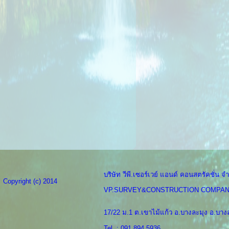
บริษัท วีพี.เซอร์เวย์ แอนด์ คอนสตรัคชั่น จำ
Copyright (c) 2014
VP.SURVEY&CONSTRUCTION COMPAN
17/22 ม.1 ต.เขาไม้แก้ว อ.บางละมุง อ.บางล
Tel. : 091 894 5936