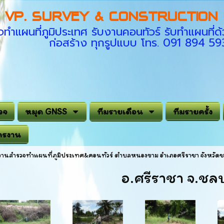
VP. SURVEY & CONSTRUCTION C
ทำแผนที่ภูมิประเทศ รับงานคอนทัวร์ รับทำแผนที
ก่อสร้าง ทุกรูปแบบ โทร. 091 894 5
วจ
หมุด GNSS
ทีมรายเดือน
ทีมรายครั้ง
ครงาน
งานสำรวจทำแผนที่ภูมิประเทศ&คอนทัวร์ ตำบลหนองขาม อำเภอศรีราชา จังหวัดชล
อ.ศรีราชา จ.ชลบุ