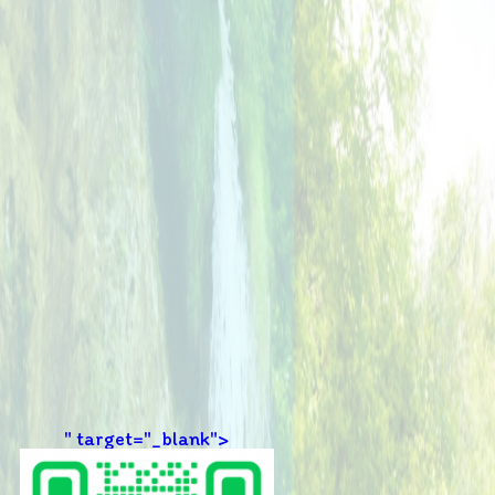
" target="_blank">