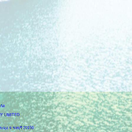
กัด
Y LIMITED
ะมุง จ.ชลบุรี 20150