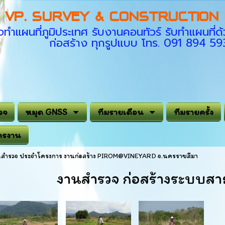
VP. SURVEY & CONSTRUCTION C
ทำแผนที่ภูมิประเทศ รับงานคอนทัวร์ รับทำแผนที
ก่อสร้าง ทุกรูปแบบ โทร. 091 894 5
วจ
หมุด GNSS
ทีมรายเดือน
ทีมรายครั้ง
ครงาน
นสำรวจ ประจำโครงการ งานก่อสร้าง PIROM@VINEYARD จ.นครราชสีมา
งานสำรวจ ก่อสร้างระบบส