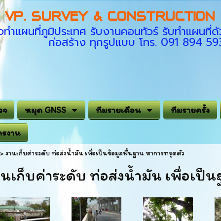
VP. SURVEY & CONSTRUCTION C
ทำแผนที่ภูมิประเทศ รับงานคอนทัวร์ รับทำแผนที
ก่อสร้าง ทุกรูปแบบ โทร. 091 894 5
วจ
หมุด GNSS
ทีมรายเดือน
ทีมรายครั้ง
ครงาน
>
งานเก็บค่าระดับ ท่อส่งน้ำมัน เพื่อเป็นข้อมูลพื้นฐาน หาการทรุดตัว
นเก็บค่าระดับ ท่อส่งน้ำมัน เพื่อเป็