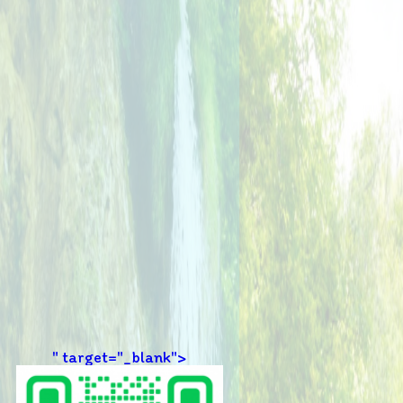
" target="_blank">