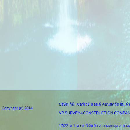
บริษัท วีพี.เซอร์เวย์ แอนด์ คอนสตรัคชั่น จำ
Copyright (c) 2014
VP.SURVEY&CONSTRUCTION COMPAN
17/22 ม.1 ต.เขาไม้แก้ว อ.บางละมุง อ.บางล