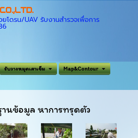
O.,LTD.
่ด้วยโดรน/UAV รับงานสำรวจเพื่อการ
936
รับวางหมุดเสาเข็ม
Map&Contour
นฐานข้อมูล หาการทรุดตัว