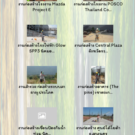
งานก่อสร้างโรงงาน Mazda
งานก่อสร้างโรงงาน POSCO
Project E
Thailand Co...
งานก่อสร้างโรงไฟฟ้า Glow
งานก่อสร้าง Central Plaza
SPP3 นิคมอ...
จังหวัดระ...
งานสำรวจ ก่อสร้างระบบสา
งานก่อสร้างอาคาร (The
ธาณูประโภค
pine) เขาตะเก...
งานก่อสร้างเขื่อนป้องกันน้ำ
งานก่อสร้าง ศูนย์โต้โยต้า
ท่วม นิค...
จ.สกลนคร