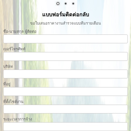
แบบฟอร์มติดต่อกลับ
ขอใบเสนอราคางานสำรวจแบบทีมรายเดือน
ชื่อ-นามสกุล ผู้ติดต่อ
เบอร์โทรศัพท์
บริษัท
ที่อยู่
ที่ตั้งไซต์งาน
ระยะเวลาการจ้าง