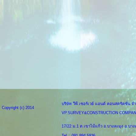
บริษัท วีพี.เซอร์เวย์ แอนด์ คอนสตรัคชั่น จำ
Copyright (c) 2014
VP.SURVEY&CONSTRUCTION COMPAN
17/22 ม.1 ต.เขาไม้แก้ว อ.บางละมุง อ.บางล
Tel. : 091 894 5936