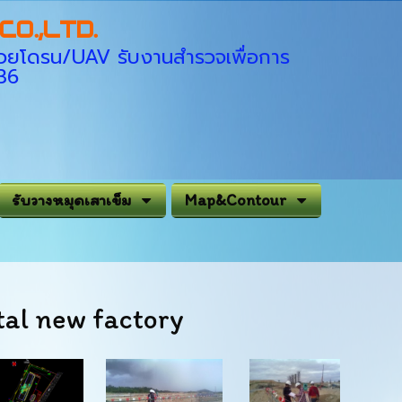
O.,LTD.
่ด้วยโดรน/UAV รับงานสำรวจเพื่อการ
936
รับวางหมุดเสาเข็ม
Map&Contour
tal new factory