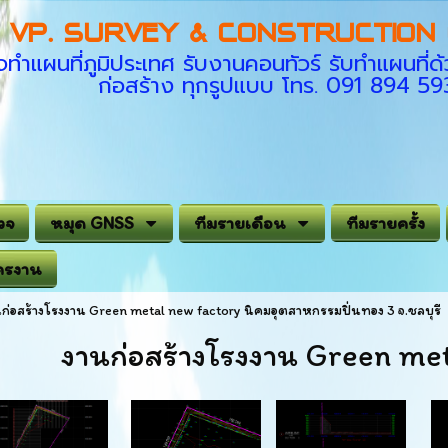
VP. SURVEY & CONSTRUCTION C
ทำแผนที่ภูมิประเทศ รับงานคอนทัวร์ รับทำแผนที
ก่อสร้าง ทุกรูปแบบ โทร. 091 894 5
วจ
หมุด GNSS
ทีมรายเดือน
ทีมรายครั้ง
ครงาน
ก่อสร้างโรงงาน Green metal new factory นิคมอุตสาหกรรมปิ่นทอง 3 จ.ชลบุรี
งานก่อสร้างโรงงาน Green me